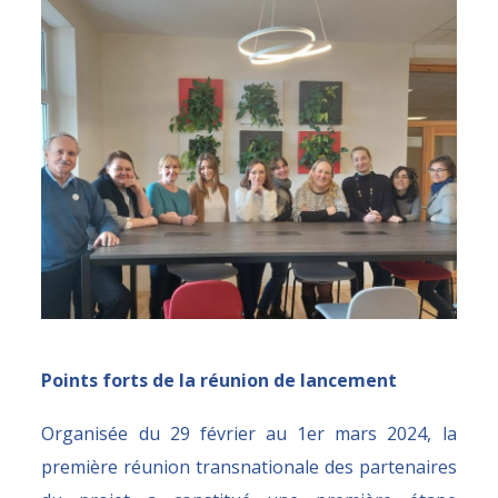
Points forts de la réunion de lancement
Organisée du 29 février au 1er mars 2024, la
première réunion transnationale des partenaires