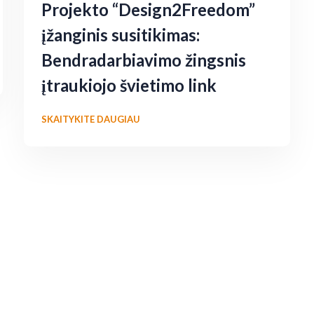
Projekto “Design2Freedom”
įžanginis susitikimas:
Bendradarbiavimo žingsnis
įtraukiojo švietimo link
SKAITYKITE DAUGIAU