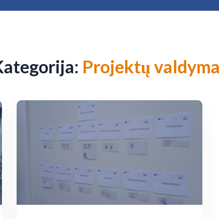
ategorija:
Projektų valdyma