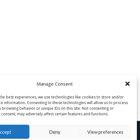
Manage Consent
the best experiences, we use technologies like cookies to store and/or
ce information. Consenting to these technologies will allow us to process
s browsing behavior or unique IDs on this site. Not consenting or
 consent, may adversely affect certain features and functions.
ccept
Deny
View preferences